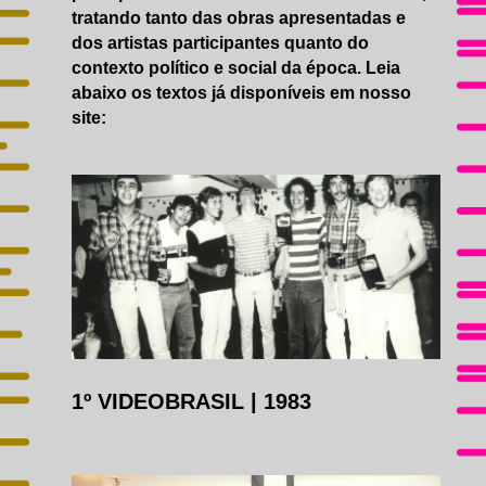
ACESSIBILIDADE
tratando tanto das obras apresentadas e
CATÁLOGO
dos artistas participantes quanto do
AGENDA
contexto político e social da época. Leia
GALERIAS DE FOTOS
abaixo os textos já disponíveis em nosso
IMPRENSA
site:
1º VIDEOBRASIL
|
1983