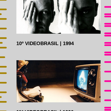
10º VIDEOBRASIL
|
1994