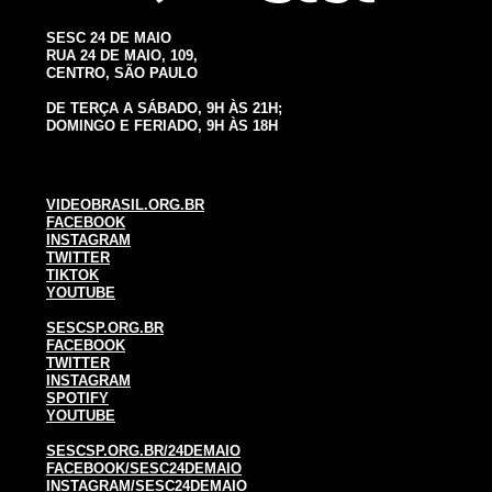
SESC 24 DE MAIO
RUA 24 DE MAIO, 109,
CENTRO, SÃO PAULO
DE TERÇA A SÁBADO, 9H ÀS 21H;
DOMINGO E FERIADO, 9H ÀS 18H
VIDEOBRASIL.ORG.BR
FACEBOOK
INSTAGRAM
TWITTER
TIKTOK
YOUTUBE
SESCSP.ORG.BR
FACEBOOK
TWITTER
INSTAGRAM
SPOTIFY
YOUTUBE
SESCSP.ORG.BR/24DEMAIO
FACEBOOK/SESC24DEMAIO
INSTAGRAM/SESC24DEMAIO