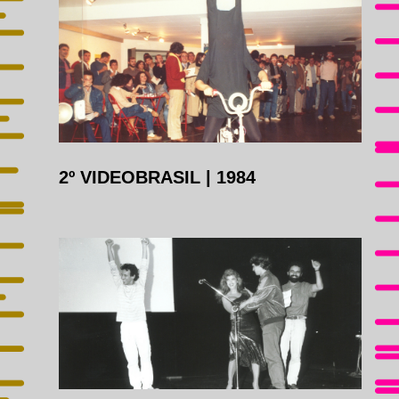
2º VIDEOBRASIL
|
1984