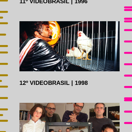
11º VIDEOBRASIL
|
1996
12º VIDEOBRASIL
|
1998