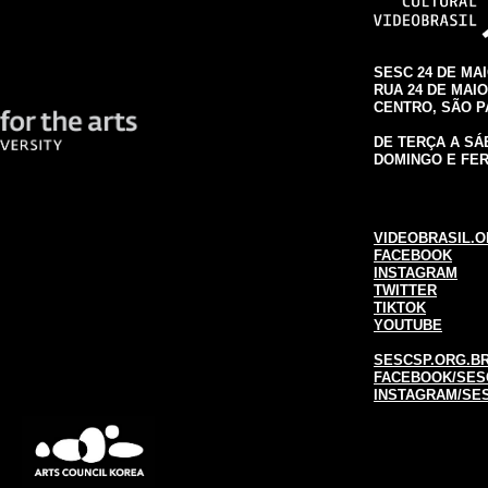
SESC 24 DE MA
RUA 24 DE MAIO,
CENTRO, SÃO 
DE TERÇA A SÁB
DOMINGO E FER
VIDEOBRASIL.O
FACEBOOK
INSTAGRAM
TWITTER
TIKTOK
YOUTUBE
SESCSP.ORG.BR
FACEBOOK/SES
INSTAGRAM/SE