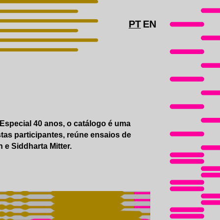
PT
EN
 Especial 40 anos, o catálogo é uma
stas participantes, reúne ensaios de
e Siddharta Mitter.