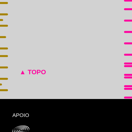
▲ TOPO
APOIO