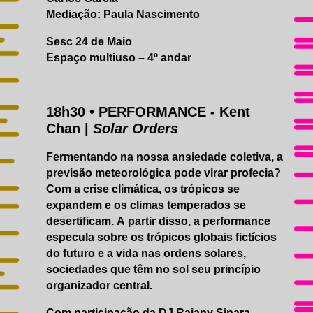
Mediação: Paula Nascimento
Sesc 24 de Maio
Espaço multiuso – 4º andar
18h30 • PERFORMANCE - Kent
Chan |
Solar
Orders
Fermentando na nossa ansiedade coletiva, a
previsão meteorológica pode virar profecia?
Com a crise climática, os trópicos se
expandem e os climas temperados se
desertificam. A partir disso, a performance
especula sobre os trópicos globais fictícios
do futuro e a vida nas ordens solares,
sociedades que têm no sol seu princípio
organizador central.
Com participação da DJ Raiany Sinara