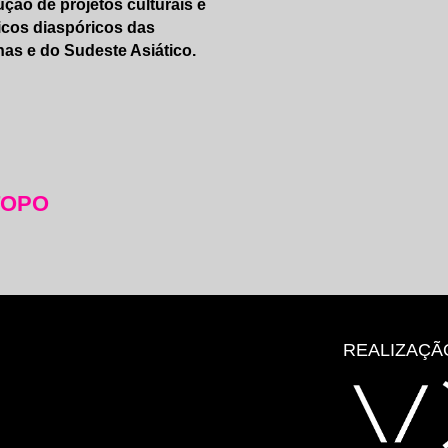
ção de projetos culturais e
ticos diaspóricos das
inas e do Sudeste Asiático.
TOPO
REALIZAÇÃ