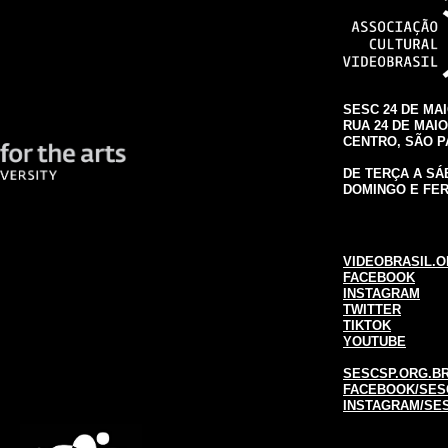
SESC 24 DE MA
RUA 24 DE MAIO,
CENTRO, SÃO 
DE TERÇA A SÁB
DOMINGO E FER
VIDEOBRASIL.O
FACEBOOK
INSTAGRAM
TWITTER
TIKTOK
YOUTUBE
SESCSP.ORG.BR
FACEBOOK/SES
INSTAGRAM/SE