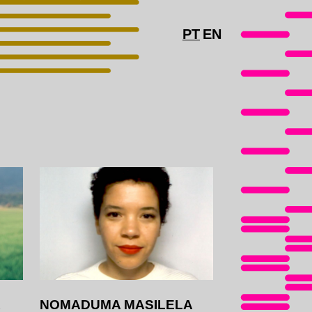
PT
EN
R
NOMADUMA MASILELA