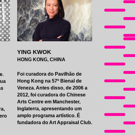
YING KWOK
HONG KONG, CHINA
Foi curadora do Pavilhão de
e.
Hong Kong na 57ª Bienal de
sua
Veneza. Antes disso, de 2006 a
as
2012, foi curadora do Chinese
Arts Centre em Manchester,
Inglaterra, apresentando um
ra,
amplo programa artístico. É
ero
fundadora do
Art Appraisal Club
.