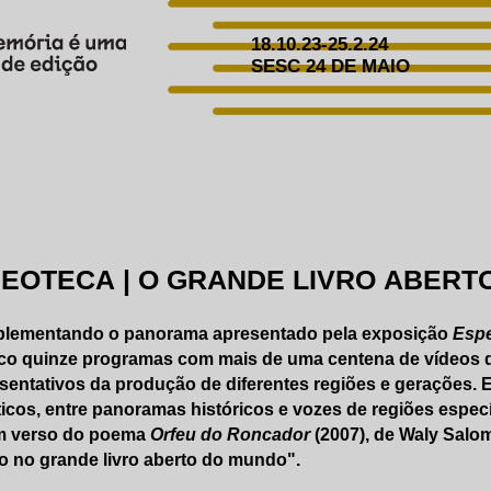
18.10.23-25.2.24
SESC 24 DE MAIO
DEOTECA | O GRANDE LIVRO ABERT
lementando o panorama apresentado pela exposição
Espe
co quinze programas com mais de uma centena de vídeos do
sentativos da produção de diferentes regiões e gerações. 
icos, entre panoramas históricos e vozes de regiões específi
m verso do poema
Orfeu do Roncador
(2007), de Waly Salo
 no grande livro aberto do mundo".