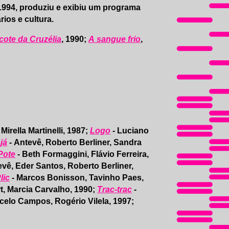
 1994, produziu e exibiu um programa
ios e cultura.
cote da Cruzélia
, 1990;
A sangue frio
,
Mirella Martinelli, 1987;
Logo
- Luciano
já
- Antevê, Roberto Berliner, Sandra
Pote
- Beth Formaggini, Flávio Ferreira,
evê, Eder Santos, Roberto Berliner,
lic
- Marcos Bonisson, Tavinho Paes,
t, Marcia Carvalho, 1990;
Trac-trac
-
celo Campos, Rogério Vilela, 1997;