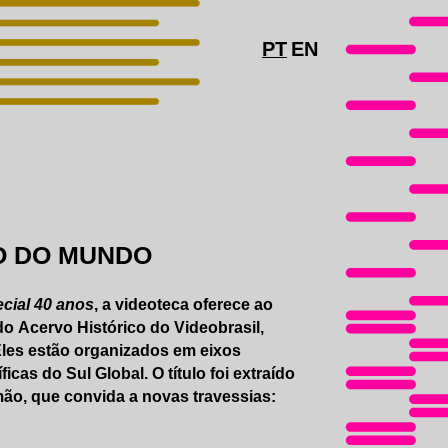
PT
EN
O DO MUNDO
cial 40 anos
, a videoteca oferece ao
 Acervo Histórico do Videobrasil,
Eles estão organizados em eixos
cas do Sul Global. O título foi extraído
mão, que convida a novas travessias: