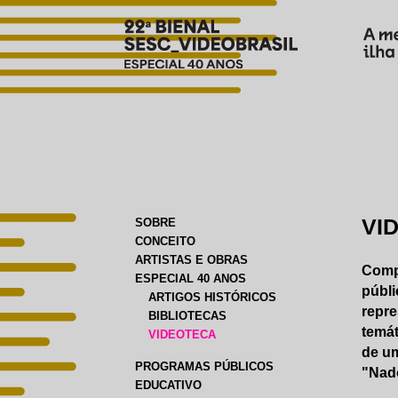
VI
SOBRE
CONCEITO
ARTISTAS E OBRAS
Comp
ESPECIAL 40 ANOS
públi
ARTIGOS HISTÓRICOS
repre
BIBLIOTECAS
temát
VIDEOTECA
de u
PROGRAMAS PÚBLICOS
"Nado
EDUCATIVO