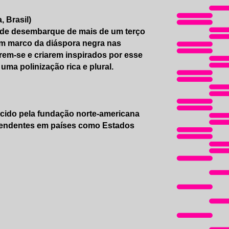
 Brasil)
 de desembarque de mais de um terço
um marco da diáspora negra nas
erem-se e criarem inspirados por esse
uma polinização rica e plural.
recido pela fundação norte-americana
ndependentes em países como Estados