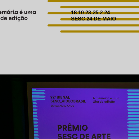
18.10.23-25.2.24
SESC 24 DE MAIO