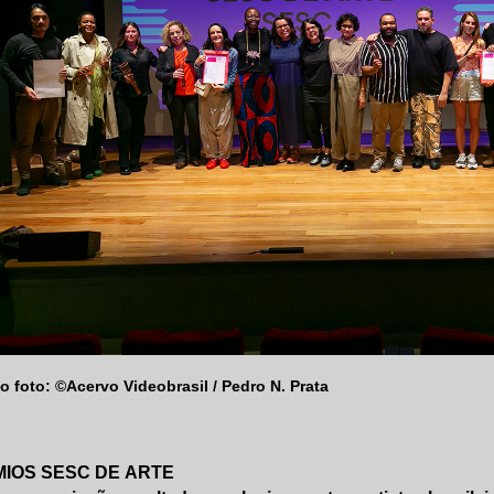
o foto: ©Acervo Videobrasil / Pedro N. Prata
IOS SESC DE ARTE