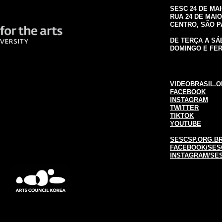
SESC 24 DE MA
RUA 24 DE MAIO,
CENTRO, SÃO 
DE TERÇA A SÁB
DOMINGO E FER
VIDEOBRASIL.O
FACEBOOK
INSTAGRAM
TWITTER
TIKTOK
YOUTUBE
SESCSP.ORG.BR
FACEBOOK/SES
INSTAGRAM/SE