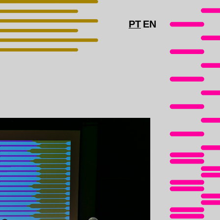
PT
EN