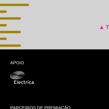
▲ 
APOIO
PARCEIROS DE PREMIAÇÃO