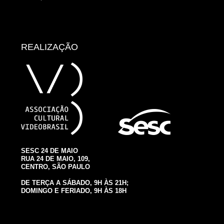
REALIZAÇÃO
SESC 24 DE MAIO
RUA 24 DE MAIO, 109,
CENTRO, SÃO PAULO
DE TERÇA A SÁBADO, 9H ÀS 21H;
DOMINGO E FERIADO, 9H ÀS 18H