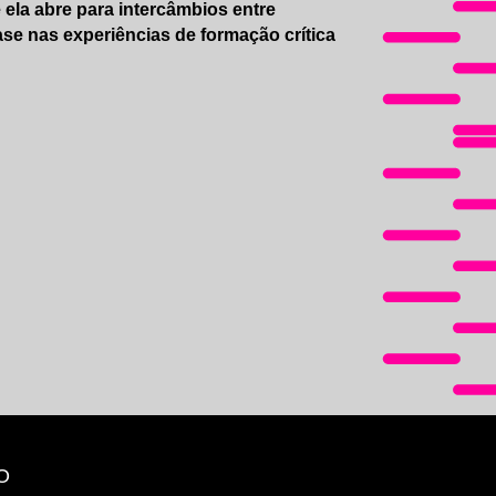
ela abre para intercâmbios entre
fase nas experiências de formação crítica
O