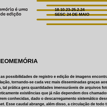
18.10.23-25.2.24
SESC 24 DE MAIO
DEOMEMÓRIA
 as possibilidades de registro e edição de imagens encont
ação, tornando-se cada vez mais disseminadas graças aos d
a, tal prática gera quantidades imensuráveis de arquivos fo
eticamente existências que já não dependem dos chamados
rem conhecidas, dado o descarregamento sistemático dess
net. Esse caudal abrange, além disso, a circulação de todo