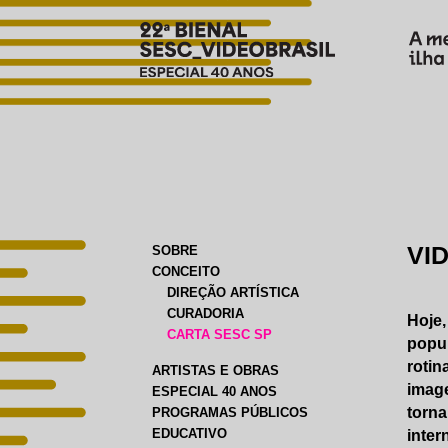
VI
SOBRE
CONCEITO
DIREÇÃO ARTÍSTICA
CURADORIA
Hoje,
CARTA SESC SP
popul
rotin
ARTISTAS E OBRAS
imag
ESPECIAL 40 ANOS
torna
PROGRAMAS PÚBLICOS
EDUCATIVO
inter