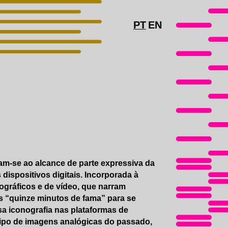
PT
EN
ram-se ao alcance de parte expressiva da
ispositivos digitais. Incorporada à
tográficos e de vídeo, que narram
 “quinze minutos de fama” para se
a iconografia nas plataformas de
 tipo de imagens analógicas do passado,