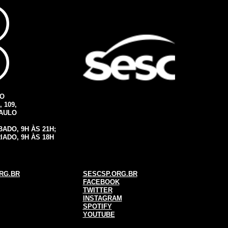
IO
 109,
PAULO
ADO, 9H ÀS 21H;
IADO, 9H ÀS 18H
RG.BR
SESCSP.ORG.BR
FACEBOOK
TWITTER
INSTAGRAM
SPOTIFY
YOUTUBE