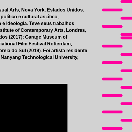
isual Arts, Nova York, Estados Unidos.
lítico e cultural asiático,
 e ideologia. Teve seus trabalhos
stitute of Contemporary Arts, Londres,
dos (2017); Garage Museum of
ational Film Festival Rotterdam,
eia do Sul (2019). Foi artista residente
Nanyang Technological University,