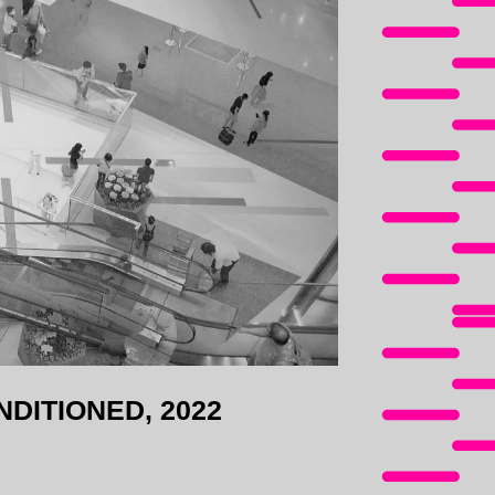
DITIONED, 2022