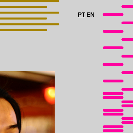
PT
EN