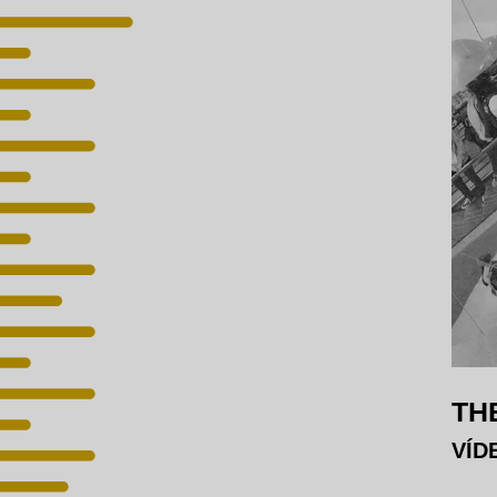
TH
VÍDE