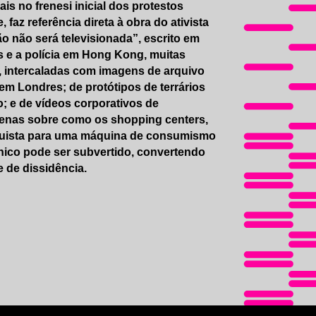
is no frenesi inicial dos protestos
faz referência direta à obra do ativista
ão não será televisionada”, escrito em
es e a polícia em Hong Kong, muitas
, intercaladas com imagens de arquivo
em Londres; de protótipos de terrários
; e de vídeos corporativos de
penas sobre como os shopping centers,
onquista para uma máquina de consumismo
nico pode ser subvertido, convertendo
 de dissidência.