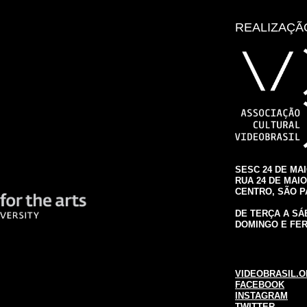
REALIZAÇÃ
SESC 24 DE MA
RUA 24 DE MAIO,
CENTRO, SÃO 
DE TERÇA A SÁB
DOMINGO E FER
VIDEOBRASIL.O
FACEBOOK
INSTAGRAM
TWITTER