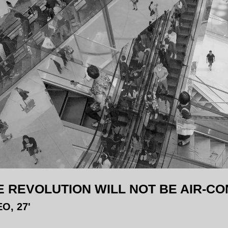
E REVOLUTION WILL NOT BE AIR-CON
O, 27'