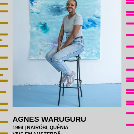
EDUCATIVO
ACESSIBILIDADE
CATÁLOGO
AGENDA
GALERIAS DE FOTOS
IMPRENSA
AGNES WARUGURU
1994 | NAIRÓBI, QUÊNIA