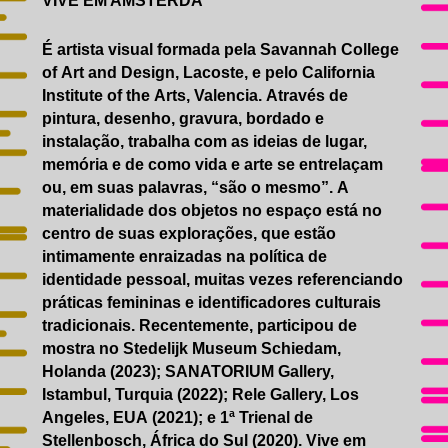
VIVE EM AMSTERDÃ
É artista visual formada pela Savannah College
of Art and Design, Lacoste, e pelo California
Institute of the Arts, Valencia. Através de
pintura, desenho, gravura, bordado e
instalação, trabalha com as ideias de lugar,
memória e de como vida e arte se entrelaçam
ou, em suas palavras, “são o mesmo”. A
materialidade dos objetos no espaço está no
centro de suas explorações, que estão
intimamente enraizadas na política de
identidade pessoal, muitas vezes referenciando
práticas femininas e identificadores culturais
tradicionais. Recentemente, participou de
mostra no Stedelijk Museum Schiedam,
Holanda (2023); SANATORIUM Gallery,
Istambul, Turquia (2022); Rele Gallery, Los
Angeles, EUA (2021); e 1ª Trienal de
Stellenbosch, África do Sul (2020). Vive em