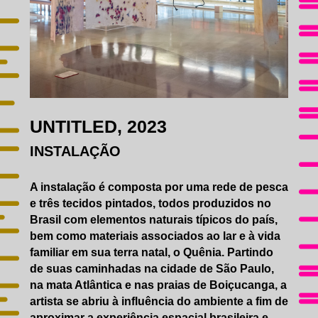
UNTITLED, 2023
INSTALAÇÃO
A instalação é composta por uma rede de pesca
e três tecidos pintados, todos produzidos no
Brasil com elementos naturais típicos do país,
bem como materiais associados ao lar e à vida
familiar em sua terra natal, o Quênia. Partindo
de suas caminhadas na cidade de São Paulo,
na mata Atlântica e nas praias de Boiçucanga, a
artista se abriu à influência do ambiente a fim de
aproximar a experiência espacial brasileira e