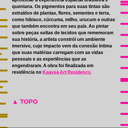
queniana. Os pigmentos para suas tintas são
extraídos de plantas, flores, sementes e terra,
como hibisco, cúrcuma, milho, urucum e outras
que também encontra em seu país. Ao pintar
sobre peças soltas de tecidos que rememoram
sua história, a artista constrói um ambiente
imersivo, cujo impacto vem da conexão íntima
que suas matérias carregam com as vidas
pessoais e as experiências que as
engendraram. A obra foi finalizada em
residência no
Kaaysá Art Residency.
▲ TOPO