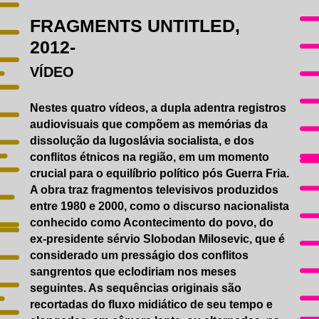
FRAGMENTS UNTITLED,
2012-
VÍDEO
Nestes quatro vídeos, a dupla adentra registros
audiovisuais que compõem as memórias da
dissolução da Iugoslávia socialista, e dos
conflitos étnicos na região, em um momento
crucial para o equilíbrio político pós Guerra Fria.
A obra traz fragmentos televisivos produzidos
entre 1980 e 2000, como o discurso nacionalista
conhecido como Acontecimento do povo, do
ex-presidente sérvio Slobodan Milosevic, que é
considerado um presságio dos conflitos
sangrentos que eclodiriam nos meses
seguintes. As sequências originais são
recortadas do fluxo midiático de seu tempo e