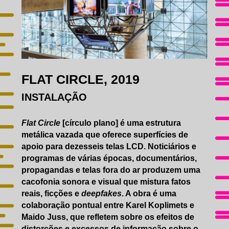
FLAT CIRCLE, 2019
INSTALAÇÃO
Flat Circle
[círculo plano] é uma estrutura
metálica vazada que oferece superfícies de
apoio para dezesseis telas LCD. Noticiários e
programas de várias épocas, documentários,
propagandas e telas fora do ar produzem uma
cacofonia sonora e visual que mistura fatos
reais, ficções e
deepfakes
. A obra é uma
colaboração pontual entre Karel Koplimets e
Maido Juss, que refletem sobre os efeitos de
distorções e excessos de informação sobre o