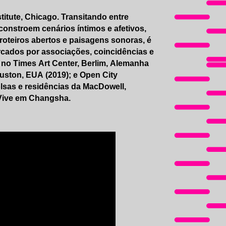
stitute, Chicago. Transitando entre
constroem cenários íntimos e afetivos,
 roteiros abertos e paisagens sonoras, é
cados por associações, coincidências e
s no Times Art Center, Berlim, Alemanha
ouston, EUA (2019); e Open City
olsas e residências da MacDowell,
Vive em Changsha.