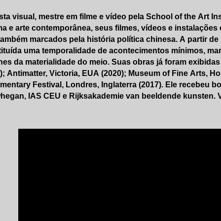
ista visual, mestre em filme e vídeo pela School of the Art In
a e arte contemporânea, seus filmes, vídeos e instalações 
ambém marcados pela história política chinesa. A partir de
ituída uma temporalidade de acontecimentos mínimos, mar
hes da materialidade do meio. Suas obras já foram exibida
); Antimatter, Victoria, EUA (2020); Museum of Fine Arts, H
entary Festival, Londres, Inglaterra (2017). Ele recebeu b
hegan, IAS CEU e Rijksakademie van beeldende kunsten. 