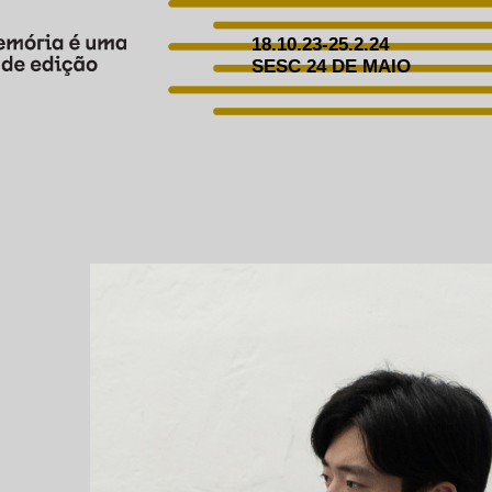
18.10.23-25.2.24
SESC 24 DE MAIO