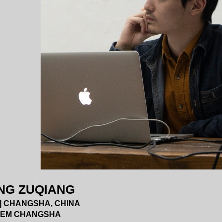
NG ZUQIANG
 | CHANGSHA, CHINA
 EM CHANGSHA