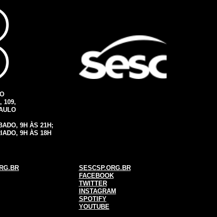
IO
 109,
PAULO
ADO, 9H ÀS 21H;
IADO, 9H ÀS 18H
RG.BR
SESCSP.ORG.BR
FACEBOOK
TWITTER
INSTAGRAM
SPOTIFY
YOUTUBE