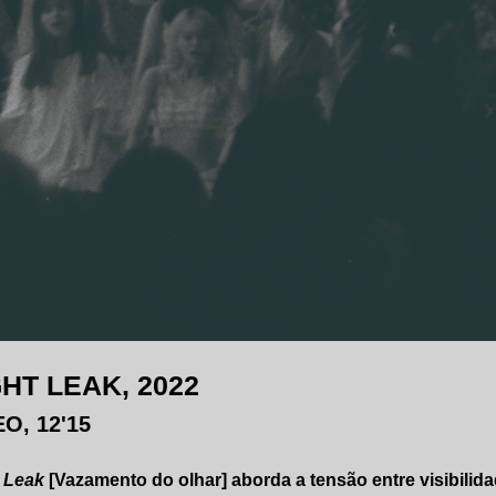
GHT LEAK, 2022
O, 12'15
t Leak
[Vazamento do olhar] aborda a tensão entre visibilida