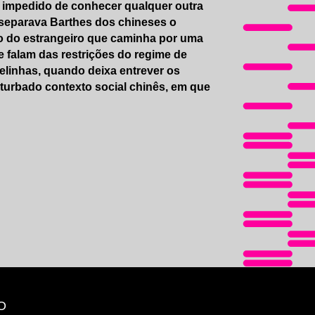
oi impedido de conhecer qualquer outra
e separava Barthes dos chineses o
so do estrangeiro que caminha por uma
 falam das restrições do regime de
trelinhas, quando deixa entrever os
turbado contexto social chinês, em que
O