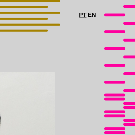
PT
EN