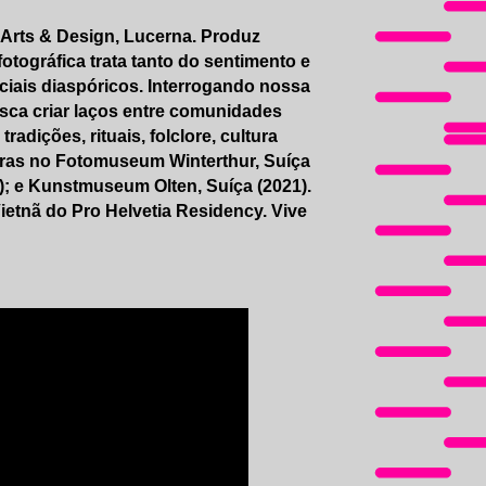
f Arts & Design, Lucerna. Produz
 fotográfica trata tanto do sentimento e
ociais diaspóricos. Interrogando nossa
sca criar laços entre comunidades
adições, rituais, folclore, cultura
stras no Fotomuseum Winterthur, Suíça
); e Kunstmuseum Olten, Suíça (2021).
etnã do Pro Helvetia Residency. Vive