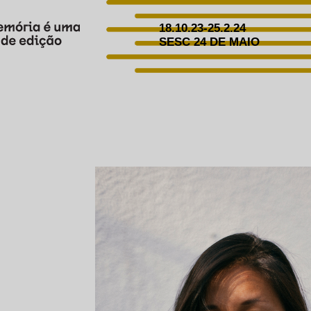
18.10.23-25.2.24
SESC 24 DE MAIO