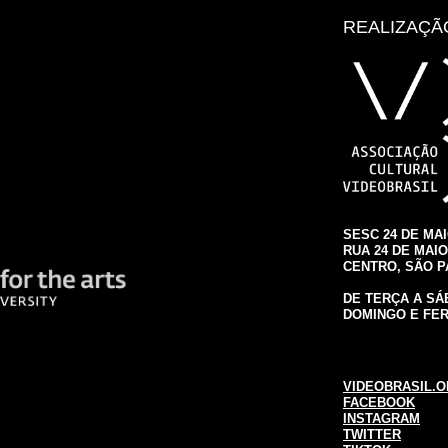
REALIZAÇÃ
SESC 24 DE MA
RUA 24 DE MAIO,
CENTRO, SÃO 
DE TERÇA A SÁB
DOMINGO E FER
VIDEOBRASIL.O
FACEBOOK
INSTAGRAM
TWITTER