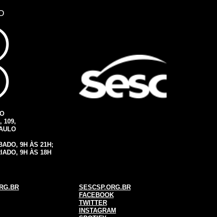
O
IO
 109,
PAULO
ADO, 9H ÀS 21H;
IADO, 9H ÀS 18H
RG.BR
SESCSP.ORG.BR
FACEBOOK
TWITTER
INSTAGRAM