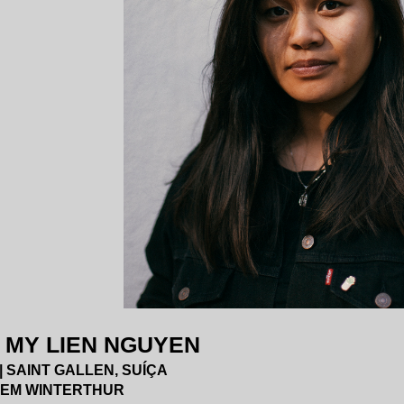
I MY LIEN NGUYEN
 | SAINT GALLEN, SUÍÇA
 EM WINTERTHUR