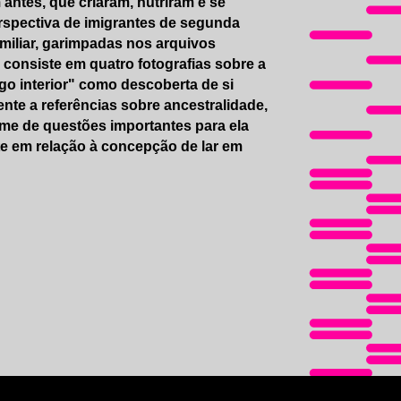
ntes, que criaram, nutriram e se
erspectiva de imigrantes de segunda
miliar, garimpadas nos arquivos
o consiste em quatro fotografias sobre a
go interior" como descoberta de si
nte a referências sobre ancestralidade,
ame de questões importantes para ela
e em relação à concepção de lar em