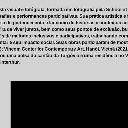
ista visual e fotógrafa, formada em fotografia pela School o
rafias e performances participativas. Sua prática artística e
eia de pertencimento e lar como de histórias e contextos s
ra de viver juntos, bem como seus pontos de exclusão, bu
és de métodos inclusivos e participativos, trabalhando com tr
ntar e seu impacto social. Suas obras participaram de mo
); Vincom Center for Contemporary Art, Hanói, Vietnã (2021
u uma bolsa do cantão da Turgóvia e uma residência no Vi
nterthur.