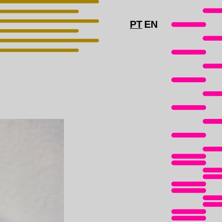
PT
EN