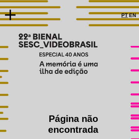
PT
EN
SOBRE
CONCEITO
ARTISTAS E OBRAS
ESPECIAL 40 ANOS
PROGRAMAS PÚBLICOS
EDUCATIVO
Página não
ACESSIBILIDADE
CATÁLOGO
encontrada
AGENDA
GALERIAS DE FOTOS