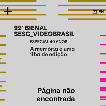
PT
EN
SOBRE
CONCEITO
ARTISTAS E OBRAS
ESPECIAL 40 ANOS
PROGRAMAS PÚBLICOS
EDUCATIVO
Página não
ACESSIBILIDADE
CATÁLOGO
encontrada
AGENDA
GALERIAS DE FOTOS